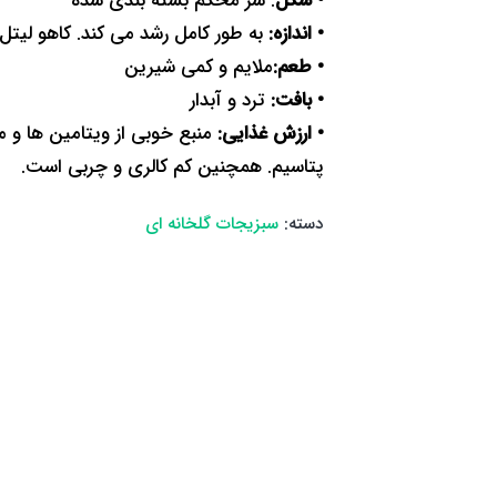
• شکل
: سر محکم بسته بندی شده
• اندازه:
به طور کامل رشد می کند. کاهو لیتل جم می تواند به قط
• طعم:
ملایم و کمی شیرین
• بافت:
ترد و آبدار
• ارزش غذایی:
پتاسیم. همچنین کم کالری و چربی است.
دسته:
سبزیجات گلخانه ای