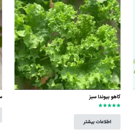
کاهو بیوندا سبز
س
امتیاز
5.00
از 5
اطلاعات بیشتر