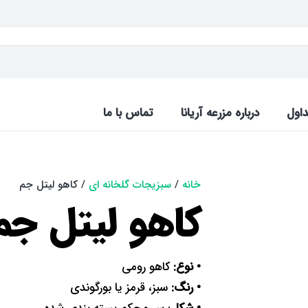
اول
درباره مزرعه آریانا
تماس با ما
خانه
/
سبزیجات گلخانه ای
/ کاهو لیتل جم
کاهو لیتل جم
• نوع:
کاهو رومی
• رنگ:
سبز، قرمز یا بورگوندی